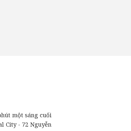
phút một sáng cuối
al City - 72 Nguyễn