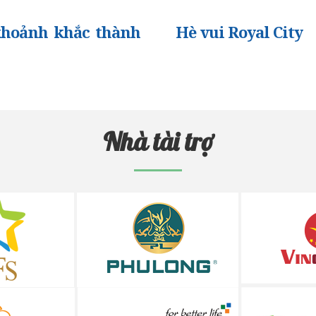
khoảnh khắc thành
Hè vui Royal City
Nhà tài trợ