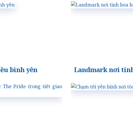
ều bình yên
Landmark nơi tinh