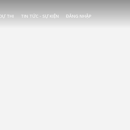
DỰ THI
TIN TỨC - SỰ KIỆN
ĐĂNG NHẬP