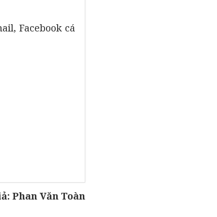
mail, Facebook cá
iả: Phan Văn Toàn