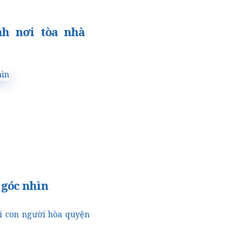
nh nơi tòa nhà
 góc nhìn