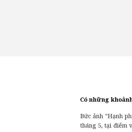
Có những khoảnh 
Bức ảnh "Hạnh phú
tháng 5, tại điểm 