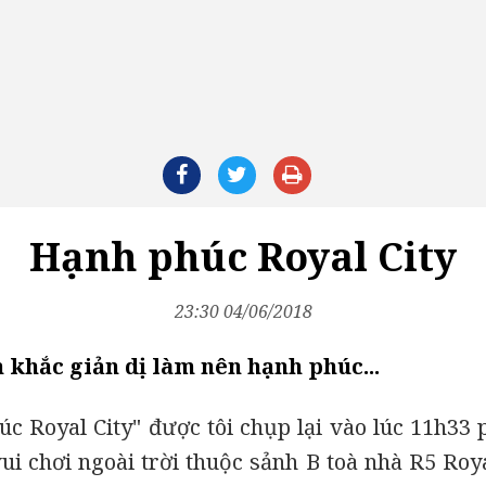
Hạnh phúc Royal City
23:30 04/06/2018
khắc giản dị làm nên hạnh phúc...
c Royal City" được tôi chụp lại vào lúc 11h33 
vui chơi ngoài trời thuộc sảnh B toà nhà R5 Roy