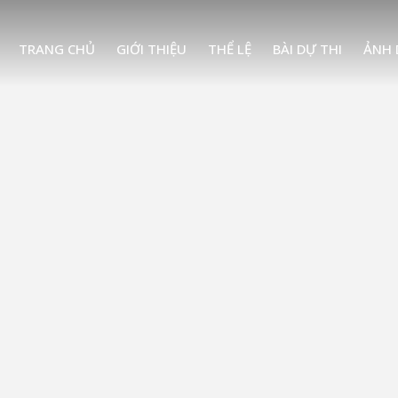
TRANG CHỦ
GIỚI THIỆU
THỂ LỆ
BÀI DỰ THI
ẢNH 