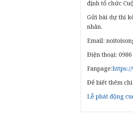
định tổ chức Cuộ
Gửi bài dự thi k
nhân.
Email: noitois
Điện thoại: 0986
Fanpage:
https:
Để biết thêm chi
Lễ phát động cuộ