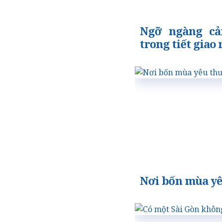
Ngỡ ngàng cả
trong tiết giao
Nơi bốn mùa y