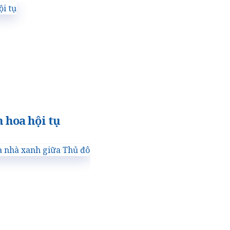
 hoa hội tụ