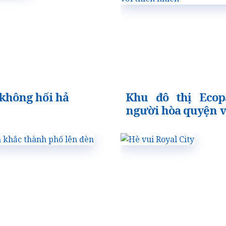
 không hối hả
Khu đô thị Ecop
người hòa quyện v