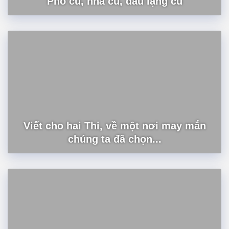
Phố cũ, nhà cũ, dấu lặng cũ
Viết cho hai Thi, về một nơi may mắn
chúng ta đã chọn...