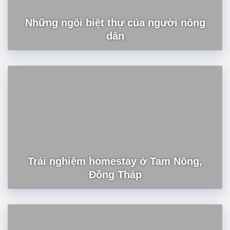
Những ngôi biệt thự của người nông
dân
Trải nghiệm homestay ở Tam Nông,
Đồng Tháp