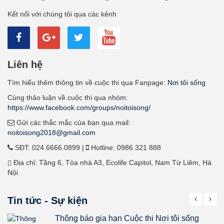
Kết nối với chúng tôi qua các kênh
Liên hệ
Tìm hiểu thêm thông tin về cuộc thi qua Fanpage:
Nơi tôi sống
Cùng thảo luận về cuộc thi qua nhóm:
https://www.facebook.com/groups/noitoisong/
Gửi các thắc mắc của bạn qua mail:
noitoisong2018@gmail.com
SĐT: 024.6666.0899 |
Hotline: 0986 321 888
Địa chỉ: Tầng 6, Tòa nhà A3, Ecolife Capitol, Nam Từ Liêm, Hà
Nội
Tin tức - Sự kiện
Công bố tác phẩm ấn tượng tháng 7