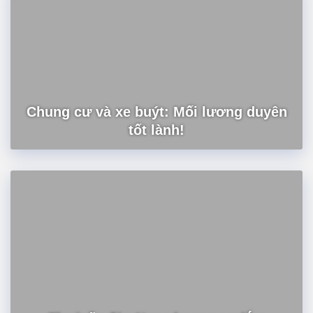
Chung cư và xe buýt: Mối lương duyên
tốt lành!