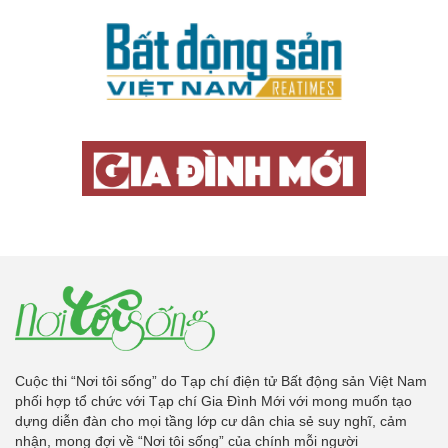
Cuộc thi “Nơi tôi sống” do Tạp chí điện tử Bất động sản Việt Nam
phối hợp tổ chức với Tạp chí Gia Đình Mới với mong muốn tạo
dựng diễn đàn cho mọi tầng lớp cư dân chia sẻ suy nghĩ, cảm
nhận, mong đợi về “Nơi tôi sống” của chính mỗi người