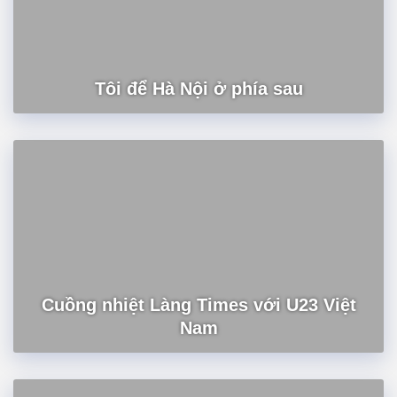
Tôi để Hà Nội ở phía sau
Cuồng nhiệt Làng Times với U23 Việt
Nam