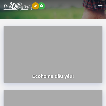
Nơi tôi sống
Ecohome dấu yêu!