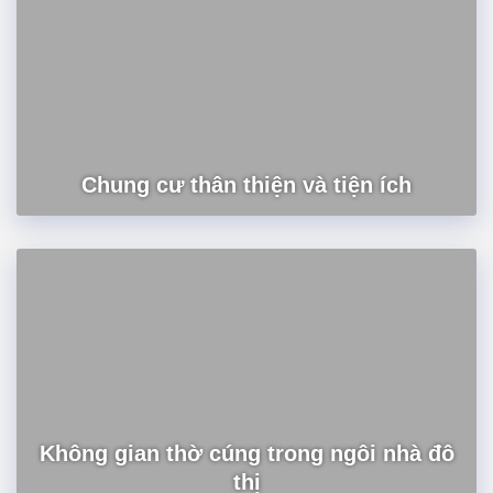
Chung cư thân thiện và tiện ích
Không gian thờ cúng trong ngôi nhà đô
thị