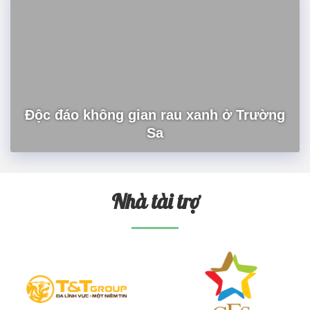
Độc đáo không gian rau xanh ở Trường
Sa
Nhà tài trợ