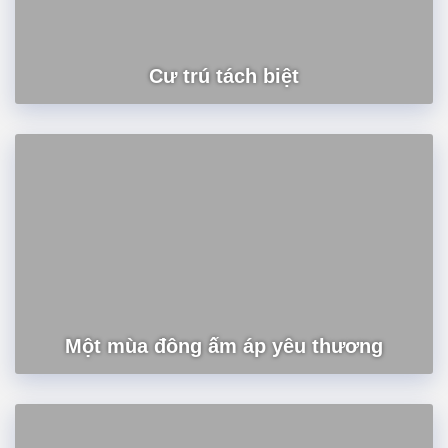
Cư trú tách biệt
Một mùa đông ấm áp yêu thương