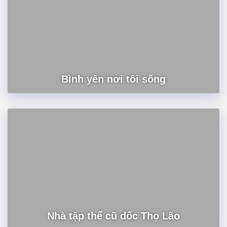
Bình yên nơi tôi sống
Nhà tập thể cũ dốc Thọ Lão