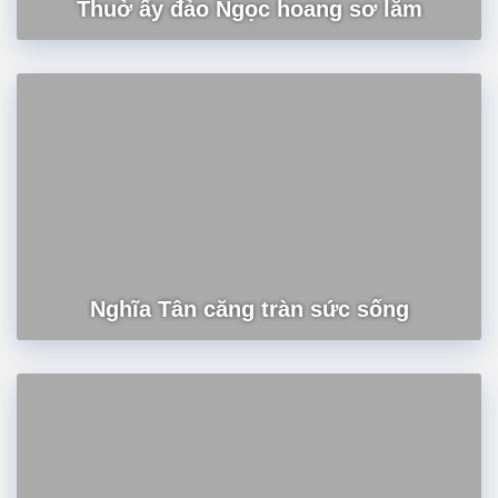
Thuở ấy đảo Ngọc hoang sơ lắm
Nghĩa Tân căng tràn sức sống