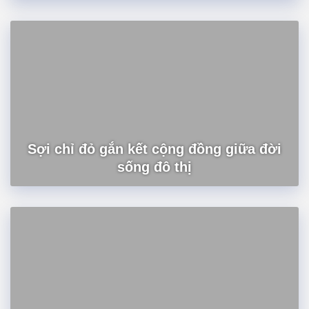
Sợi chỉ đỏ gắn kết cộng đồng giữa đời
sống đô thị