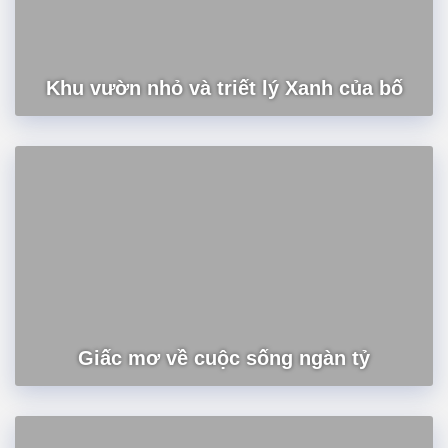
Khu vườn nhỏ và triết lý Xanh của bố
Giấc mơ về cuộc sống ngàn tỷ