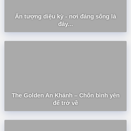
Ấn tượng diệu kỳ - nơi đáng sống là
đây...
The Golden An Khánh – Chốn bình yên
để trở về