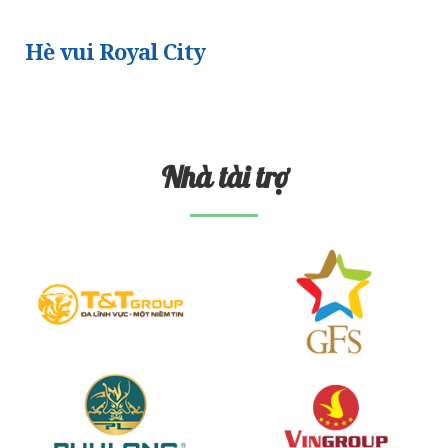
Hè vui Royal City
Nhà tài trợ