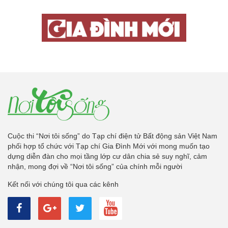
Cuộc thi “Nơi tôi sống” do Tạp chí điện tử Bất động sản Việt Nam
phối hợp tổ chức với Tạp chí Gia Đình Mới với mong muốn tạo
dựng diễn đàn cho mọi tầng lớp cư dân chia sẻ suy nghĩ, cảm
nhận, mong đợi về “Nơi tôi sống” của chính mỗi người
Kết nối với chúng tôi qua các kênh