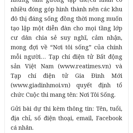
nhiều đóng góp hình thành nên các khu
đô thị đáng sống đồng thời mong muốn
tạo lập một diễn đàn cho mọi tầng lớp
cư dân chia sẻ suy nghĩ, cảm nhận,
mong đợi về “Nơi tôi sống” của chính
mỗi người… Tạp chí điện tử Bất động
sản Việt Nam (www.reatimes.vn) và
Tạp chí điện tử Gia Đình Mới
(www.giadinhmoi.vn) quyết định tổ
chức Cuộc thi mang tên: Nơi Tôi Sống.
Gửi bài dự thi kèm thông tin: Tên, tuổi,
địa chỉ, số điện thoại, email, Facebook
cá nhân.