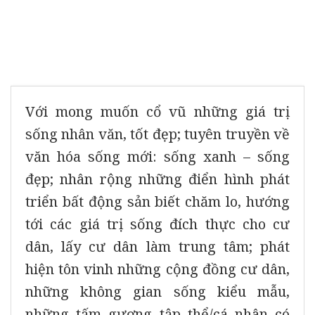
Với mong muốn cổ vũ những giá trị
sống nhân văn, tốt đẹp; tuyên truyền về
văn hóa sống mới: sống xanh – sống
đẹp; nhân rộng những điển hình phát
triển bất động sản biết chăm lo, hướng
tới các giá trị sống đích thực cho cư
dân, lấy cư dân làm trung tâm; phát
hiện tôn vinh những cộng đồng cư dân,
những không gian sống kiểu mẫu,
những tấm gương tập thể/cá nhân có