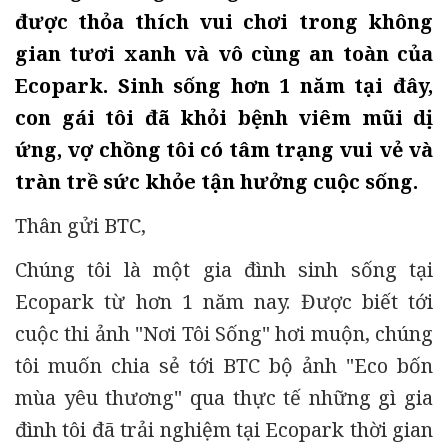
được thỏa thích vui chơi trong không
gian tươi xanh và vô cùng an toàn của
Ecopark. Sinh sống hơn 1 năm tại đây,
con gái tôi đã khỏi bệnh viêm mũi dị
ứng, vợ chồng tôi có tâm trạng vui vẻ và
tràn trề sức khỏe tận hưởng cuộc sống.
Thân gửi BTC,
Chúng tôi là một gia đình sinh sống tại
Ecopark từ hơn 1 năm nay. Được biết tới
cuộc thi ảnh "Nơi Tôi Sống" hơi muộn, chúng
tôi muốn chia sẻ tới BTC bộ ảnh "Eco bốn
mùa yêu thương" qua thực tế những gì gia
đình tôi đã trải nghiệm tại Ecopark thời gian