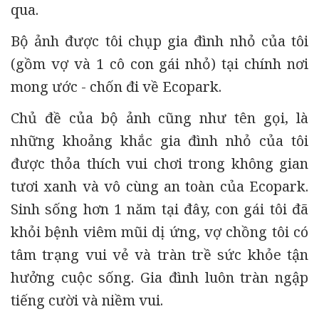
qua.
Bộ ảnh được tôi chụp gia đình nhỏ của tôi
(gồm vợ và 1 cô con gái nhỏ) tại chính nơi
mong ước - chốn đi về Ecopark.
Chủ đề của bộ ảnh cũng như tên gọi, là
những khoảng khắc gia đình nhỏ của tôi
được thỏa thích vui chơi trong không gian
tươi xanh và vô cùng an toàn của Ecopark.
Sinh sống hơn 1 năm tại đây, con gái tôi đã
khỏi bệnh viêm mũi dị ứng, vợ chồng tôi có
tâm trạng vui vẻ và tràn trề sức khỏe tận
hưởng cuộc sống. Gia đình luôn tràn ngập
tiếng cười và niềm vui.