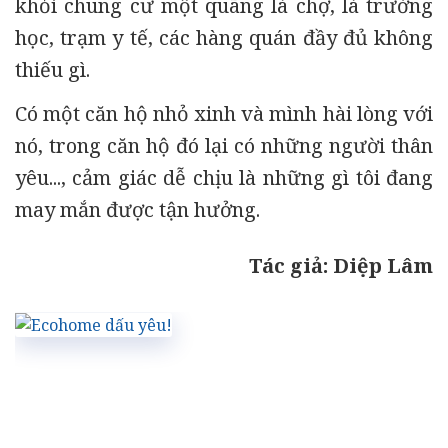
khỏi chung cư một quãng là chợ, là trường
học, trạm y tế, các hàng quán đầy đủ không
thiếu gì.
Có một căn hộ nhỏ xinh và mình hài lòng với
nó, trong căn hộ đó lại có những người thân
yêu..., cảm giác dễ chịu là những gì tôi đang
may mắn được tận hưởng.
Tác giả: Diệp Lâm