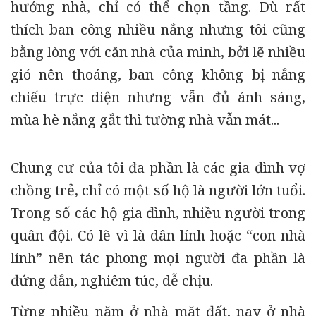
hướng nhà, chỉ có thể chọn tầng. Dù rất
thích ban công nhiều nắng nhưng tôi cũng
bằng lòng với căn nhà của mình, bởi lẽ nhiều
gió nên thoáng, ban công không bị nắng
chiếu trực diện nhưng vẫn đủ ánh sáng,
mùa hè nắng gắt thì tường nhà vẫn mát...
Chung cư của tôi đa phần là các gia đình vợ
chồng trẻ, chỉ có một số hộ là người lớn tuổi.
Trong số các hộ gia đình, nhiều người trong
quân đội. Có lẽ vì là dân lính hoặc “con nhà
lính” nên tác phong mọi người đa phần là
đứng đắn, nghiêm túc, dễ chịu.
Từng nhiều năm ở nhà mặt đất, nay ở nhà