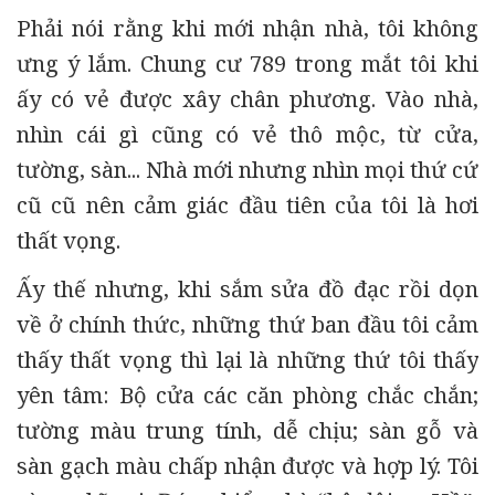
Phải nói rằng khi mới nhận nhà, tôi không
ưng ý lắm. Chung cư 789 trong mắt tôi khi
ấy có vẻ được xây chân phương. Vào nhà,
nhìn cái gì cũng có vẻ thô mộc, từ cửa,
tường, sàn... Nhà mới nhưng nhìn mọi thứ cứ
cũ cũ nên cảm giác đầu tiên của tôi là hơi
thất vọng.
Ấy thế nhưng, khi sắm sửa đồ đạc rồi dọn
về ở chính thức, những thứ ban đầu tôi cảm
thấy thất vọng thì lại là những thứ tôi thấy
yên tâm: Bộ cửa các căn phòng chắc chắn;
tường màu trung tính, dễ chịu; sàn gỗ và
sàn gạch màu chấp nhận được và hợp lý. Tôi