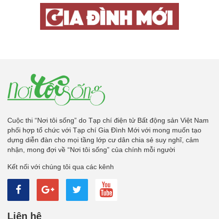
Cuộc thi “Nơi tôi sống” do Tạp chí điện tử Bất động sản Việt Nam
phối hợp tổ chức với Tạp chí Gia Đình Mới với mong muốn tạo
dựng diễn đàn cho mọi tầng lớp cư dân chia sẻ suy nghĩ, cảm
nhận, mong đợi về “Nơi tôi sống” của chính mỗi người
Kết nối với chúng tôi qua các kênh
Liên hệ