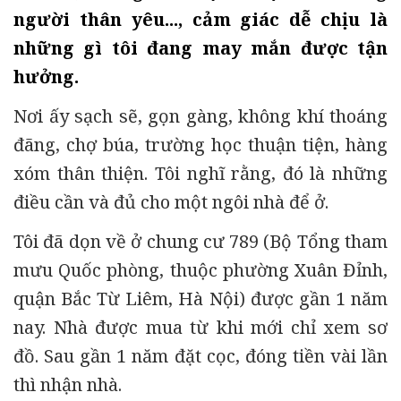
người thân yêu..., cảm giác dễ chịu là
những gì tôi đang may mắn được tận
hưởng.
Nơi ấy sạch sẽ, gọn gàng, không khí thoáng
đãng, chợ búa, trường học thuận tiện, hàng
xóm thân thiện. Tôi nghĩ rằng, đó là những
điều cần và đủ cho một ngôi nhà để ở.
Tôi đã dọn về ở chung cư 789 (Bộ Tổng tham
mưu Quốc phòng, thuộc phường Xuân Đỉnh,
quận Bắc Từ Liêm, Hà Nội) được gần 1 năm
nay. Nhà được mua từ khi mới chỉ xem sơ
đồ. Sau gần 1 năm đặt cọc, đóng tiền vài lần
thì nhận nhà.