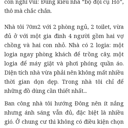
còn nghĩ vui: Đúng kiểu nhà “bộ đội cụ Hồ”,
thô mà chắc chắn.
Nhà tôi 70m2 với 2 phòng ngủ, 2 toilet, vừa
đủ ở với một gia đình 4 người gồm hai vợ
chồng và hai con nhỏ. Nhà có 2 logia: một
logia ngay phòng khách để trồng cây, một
logia để máy giặt và phơi phóng quần áo.
Diện tích nhà vừa phải nên không mất nhiều
thời gian dọn dẹp. Trong nhà tôi chỉ để
những đồ dùng cần thiết nhất...
Ban công nhà tôi hướng Đông nên ít nắng
nhưng ánh sáng vẫn đủ, đặc biệt là nhiều
gió. Ở chung cư thì không có điều kiện chọn