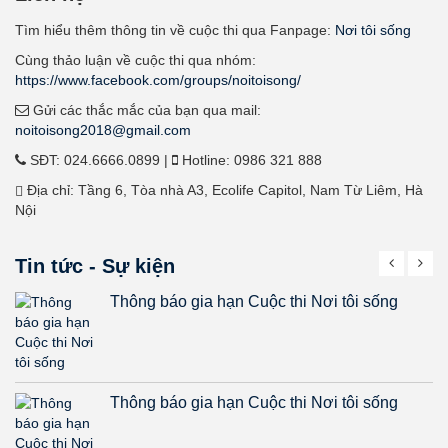
Tìm hiểu thêm thông tin về cuộc thi qua Fanpage:
Nơi tôi sống
Cùng thảo luận về cuộc thi qua nhóm:
https://www.facebook.com/groups/noitoisong/
Gửi các thắc mắc của bạn qua mail:
noitoisong2018@gmail.com
SĐT: 024.6666.0899 |
Hotline: 0986 321 888
Địa chỉ: Tầng 6, Tòa nhà A3, Ecolife Capitol, Nam Từ Liêm, Hà
Nội
Tin tức - Sự kiện
Thông báo gia hạn Cuộc thi Nơi tôi sống
Thông báo gia hạn Cuộc thi Nơi tôi sống