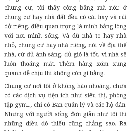
chung cư, tôi thấy công bằng mà nói: ở
chung cư hay nhà đất đều có cái hay và cái
dở riêng, điều quan trọng là mình bằng lòng
với nơi mình sống. Và dù nhà to hay nhà
nhỏ, chung cư hay nhà riêng, nói về địa thế
nhà, cứ đủ ánh sáng, đủ gió là tốt, vì nhà sẽ
luôn thoáng mát. Thêm hàng xóm xung
quanh dễ chịu thì không còn gì bằng.
Chung cư nơi tôi ở không hào nhoáng, chưa
có các dịch vụ tiện ích như siêu thị, phòng
tập gym..., chỉ có Ban quản lý và các hộ dân.
Nhưng với người sống đơn giản như tôi thì
những điều đó thiếu cũng chẳng sao. Ra